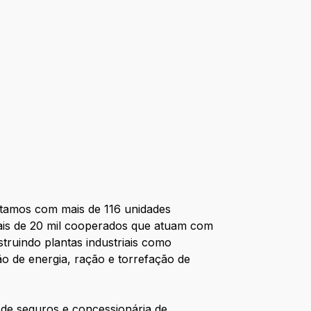
ntamos com mais de 116 unidades
ais de 20 mil cooperados que atuam com
truindo plantas industriais como
ão de energia, ração e torrefação de
 de seguros e concessionária de