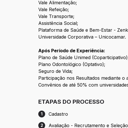
Vale Alimentação;
Vale Refeição;
Vale Transporte;
Assistência Social;
Plataforma de Saúde e Bem-Estar - Zenk
Universidade Corporativa – Unicocamar.
Após Período de Experiência:
Plano de Saúde Unimed (Coparticipativo)
Plano Odontológico (Optativo);
Seguro de Vida;
Participação nos Resultados mediante o 
Convênios de até 50% com universidades 
ETAPAS DO PROCESSO
Cadastro
1
Etapa 1: Cadastro
Avaliação - Recrutamento e Seleçã
2