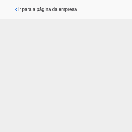
Pular para o conteúdo principal
Ir para a página da empresa