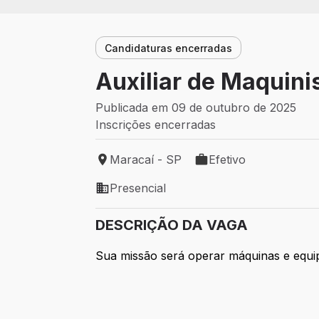
Candidaturas encerradas
Auxiliar de Maquini
Publicada em 09 de outubro de 2025
Inscrições encerradas
Maracaí - SP
Efetivo
Local de trabalho: Maracaí - SP
Tipo de vaga: Efetivo
Presencial
Modelo de trabalho: Presencial
DESCRIÇÃO DA VAGA
Sua missão será operar máquinas e equ