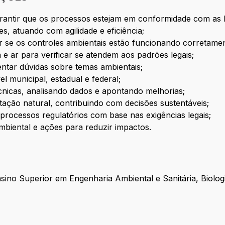
rantir que os processos estejam em conformidade com as le
s, atuando com agilidade e eficiência;
ar se os controles ambientais estão funcionando corretamen
a e ar para verificar se atendem aos padrões legais;
entar dúvidas sobre temas ambientais;
l municipal, estadual e federal;
técnicas, analisando dados e apontando melhorias;
etação natural, contribuindo com decisões sustentáveis;
 processos regulatórios com base nas exigências legais;
biental e ações para reduzir impactos.
no Superior em Engenharia Ambiental e Sanitária, Biologia