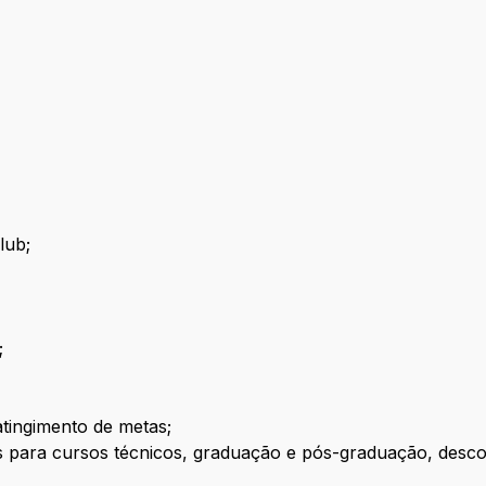
lub;
;
atingimento de metas;
para cursos técnicos, graduação e pós-graduação, descont