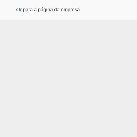
Pular para o conteúdo principal
Ir para a página da empresa