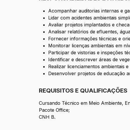
Acompanhar auditorias internas e ga
Lidar com acidentes ambientais simple
Avaliar projetos implantados e chec
Analisar relatórios de efluentes, águ
Fornecer informações técnicas e ori
Monitorar licenças ambientais em níve
Participar de vistorias e inspeções 
Identificar e descrever áreas de veg
Realizar licenciamentos ambientais e
Desenvolver projetos de educação am
REQUISITOS E QUALIFICAÇÕES
Cursando Técnico em Meio Ambiente, Ensi
Pacote Office;
CNH B.