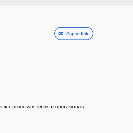
Copiar link
nciar processos legais e operacionais