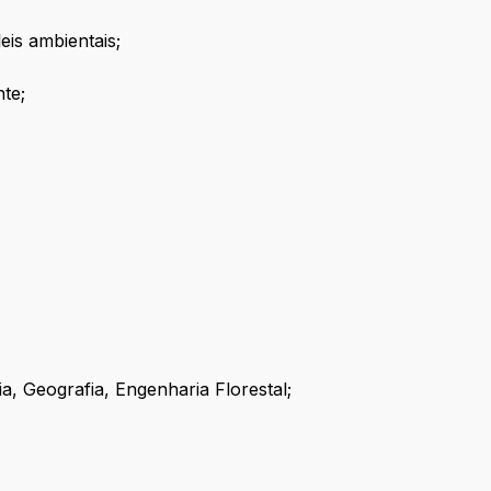
is ambientais;
te;
, Geografia, Engenharia Florestal;