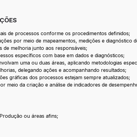
IÇÕES
uais de processos conforme os procedimentos definidos;
oluções por meio de mapeamentos, medições e diagnóstico 
s de melhoria junto aos responsáveis;
essos específicos com base em dados e diagnósticos;
nvolvam uma ou duas áreas, aplicando metodologias especí
horias, delegando ações e acompanhando resultados;
ções gráficas dos processos estejam sempre atualizados;
por meio da criação e análise de indicadores de desempenh
Produção ou áreas afins;