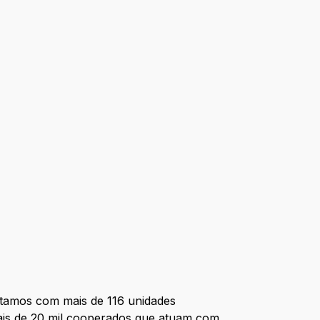
ntamos com mais de 116 unidades
ais de 20 mil cooperados que atuam com