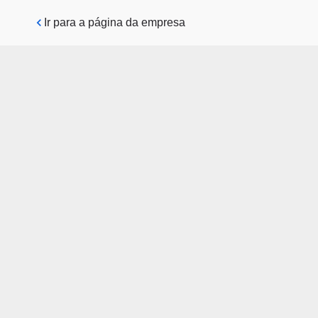
Pular para o conteúdo principal
Ir para a página da empresa