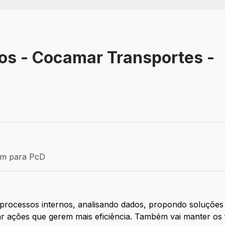
os - Cocamar Transportes -
Efetivo
ém para PcD
para PcD
 processos internos, analisando dados, propondo soluções
r ações que gerem mais eficiência. Também vai manter os