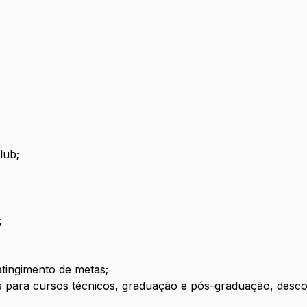
lub;
;
atingimento de metas;
para cursos técnicos, graduação e pós-graduação, descont