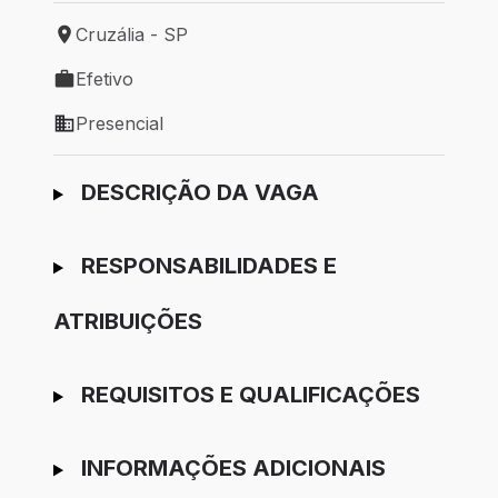
Cruzália - SP
Local de trabalho: Cruzália - SP
Efetivo
Tipo de vaga: Efetivo
Presencial
Modelo de trabalho: Presencial
Ir para candidatura
DESCRIÇÃO DA VAGA
RESPONSABILIDADES E
ATRIBUIÇÕES
REQUISITOS E QUALIFICAÇÕES
INFORMAÇÕES ADICIONAIS