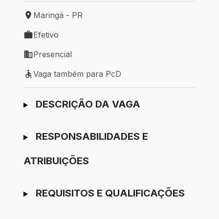
Maringá - PR
Local de trabalho: Maringá - PR
Efetivo
Tipo de vaga: Efetivo
Presencial
Modelo de trabalho: Presencial
Vaga também para PcD
Vaga também para PcD
Ir para candidatura
DESCRIÇÃO DA VAGA
RESPONSABILIDADES E
ATRIBUIÇÕES
REQUISITOS E QUALIFICAÇÕES