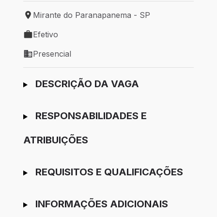
Mirante do Paranapanema - SP
Local de trabalho: Mirante do Paranapanema - SP
Efetivo
Tipo de vaga: Efetivo
Presencial
Modelo de trabalho: Presencial
Ir para candidatura
DESCRIÇÃO DA VAGA
RESPONSABILIDADES E
ATRIBUIÇÕES
REQUISITOS E QUALIFICAÇÕES
INFORMAÇÕES ADICIONAIS