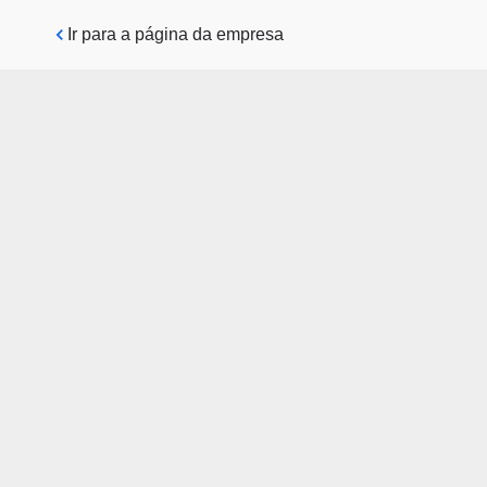
Pular para o conteúdo principal
Ir para a página da empresa