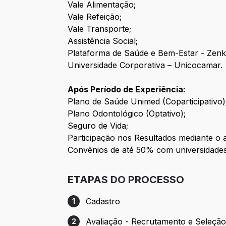
Vale Alimentação;
Vale Refeição;
Vale Transporte;
Assistência Social;
Plataforma de Saúde e Bem-Estar - Zenk
Universidade Corporativa – Unicocamar.
Após Período de Experiência:
Plano de Saúde Unimed (Coparticipativo)
Plano Odontológico (Optativo);
Seguro de Vida;
Participação nos Resultados mediante o 
Convênios de até 50% com universidades 
ETAPAS DO PROCESSO
Cadastro
1
Etapa 1: Cadastro
Avaliação - Recrutamento e Seleçã
2