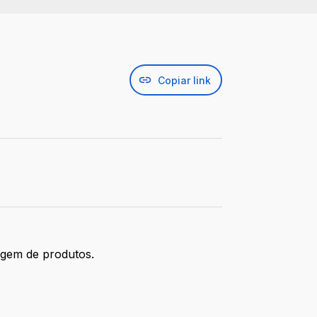
Copiar link
agem de produtos.