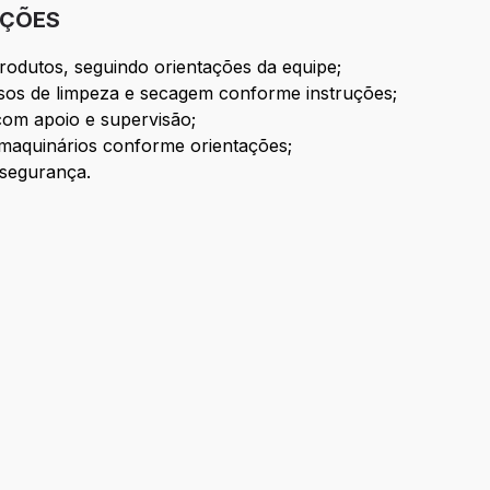
IÇÕES
odutos, seguindo orientações da equipe;
os de limpeza e secagem conforme instruções;
com apoio e supervisão;
 maquinários conforme orientações;
 segurança.