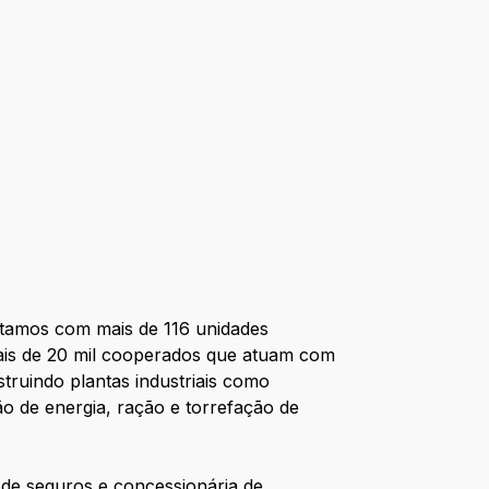
ntamos com mais de 116 unidades
ais de 20 mil cooperados que atuam com
truindo plantas industriais como
ão de energia, ração e torrefação de
 de seguros e concessionária de